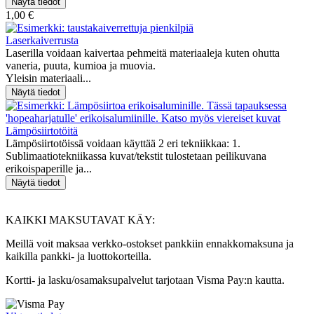
1,00 €
Laserkaiverrusta
Laserilla voidaan kaivertaa pehmeitä materiaaleja kuten ohutta
vaneria, puuta, kumioa ja muovia.
Yleisin materiaali...
Lämpösiirtotöitä
Lämpösiirtotöissä voidaan käyttää 2 eri tekniikkaa: 1.
Sublimaatiotekniikassa kuvat/tekstit tulostetaan peilikuvana
erikoispaperille ja...
KAIKKI MAKSUTAVAT KÄY:
Meillä voit maksaa verkko-ostokset pankkiin ennakkomaksuna ja
kaikilla pankki- ja luottokorteilla.
Kortti- ja lasku/osamaksupalvelut tarjotaan Visma Pay:n kautta.