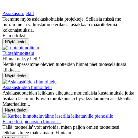
Asiakasprojektit
Teemme myös asiakaskohtaisia projekteja. Sellaisia missä me
piirrämme ja valmistamme erilaisia asiakkaan määrittelemiä
kokonaisuuksia.
Esimerkiksi...
Tuotehinnoittelu
Hinnat näkyy heti !
Nettikaupassamme olevien tuotteiden hinnat näet tuoteselailussa:
klikkaa...
Asiakastöiden hinnoittelu
Asiakastuotteiden leikkaus aiheuttaa monenlaisia kustannuksia jotka
lisätään laskuun: Kuvan muokkaus ja hyväksyttäminen asiakkaalla.
Materiaalien...
Esimerkki pienosien hinnoista
Tällä 'tuotteella' voit arvioida, miten paljon omien tuotteittesi
leikkaus tulee maksamaan. HIntaan...