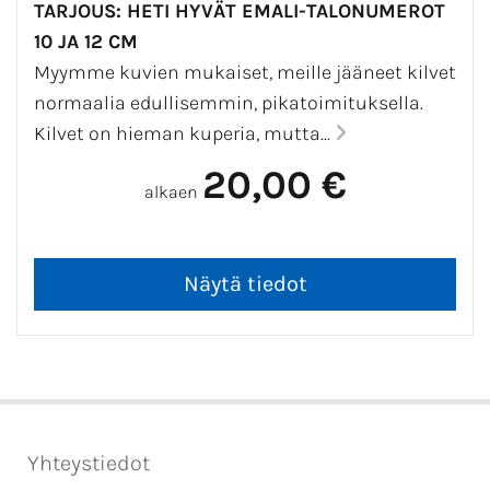
TARJOUS: HETI HYVÄT EMALI-TALONUMEROT
10 JA 12 CM
Myymme kuvien mukaiset, meille jääneet kilvet
normaalia edullisemmin, pikatoimituksella.
Kilvet on hieman kuperia, mutta...
20,00 €
alkaen
Yhteystiedot