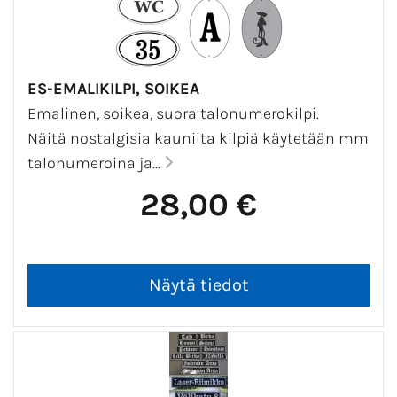
ES-EMALIKILPI, SOIKEA
Emalinen, soikea, suora talonumerokilpi.
Näitä nostalgisia kauniita kilpiä käytetään mm
talonumeroina ja...
28,00 €