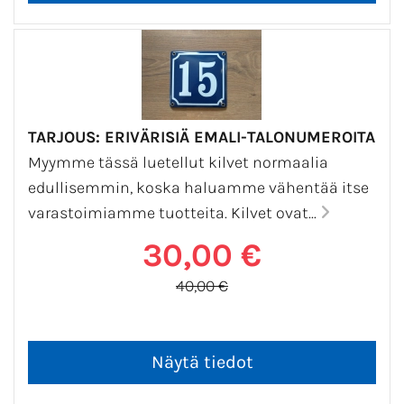
TARJOUS: ERIVÄRISIÄ EMALI-TALONUMEROITA
Myymme tässä luetellut kilvet normaalia
edullisemmin, koska haluamme vähentää itse
varastoimiamme tuotteita. Kilvet ovat...
30,00 €
40,00 €