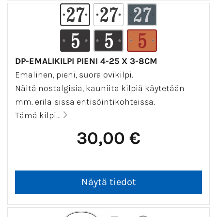
DP-EMALIKILPI PIENI 4-25 X 3-8CM
Emalinen, pieni, suora ovikilpi.
Näitä nostalgisia, kauniita kilpiä käytetään
mm. erilaisissa entisöintikohteissa.
Tämä kilpi...
30,00 €