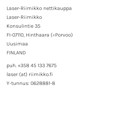
Laser-Riimikko nettikauppa
Laser-Riimikko
Konsulintie 35
FI-07110, Hinthaara (=Porvoo)
Uusimaa
FINLAND
puh. +358 45 133 7675
laser (at) riimikko.fi
Y-tunnus: 0628881-8