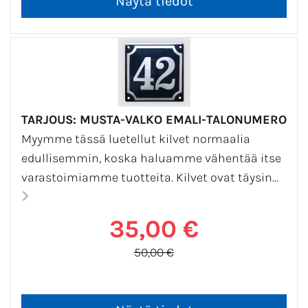
TARJOUS: MUSTA-VALKO EMALI-TALONUMERO
Myymme tässä luetellut kilvet normaalia
edullisemmin, koska haluamme vähentää itse
varastoimiamme tuotteita. Kilvet ovat täysin...
35,00 €
50,00 €