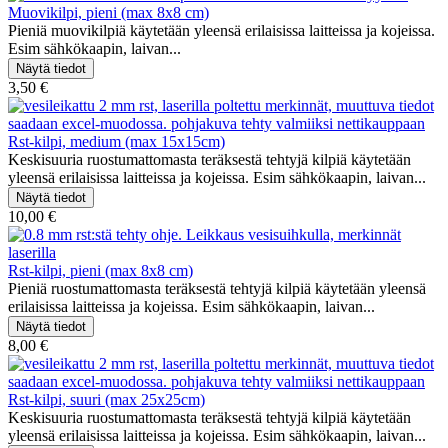
Muovikilpi, pieni (max 8x8 cm)
Pieniä muovikilpiä käytetään yleensä erilaisissa laitteissa ja kojeissa.
Esim sähkökaapin, laivan...
3,50 €
Rst-kilpi, medium (max 15x15cm)
Keskisuuria ruostumattomasta teräksestä tehtyjä kilpiä käytetään
yleensä erilaisissa laitteissa ja kojeissa. Esim sähkökaapin, laivan...
10,00 €
Rst-kilpi, pieni (max 8x8 cm)
Pieniä ruostumattomasta teräksestä tehtyjä kilpiä käytetään yleensä
erilaisissa laitteissa ja kojeissa. Esim sähkökaapin, laivan...
8,00 €
Rst-kilpi, suuri (max 25x25cm)
Keskisuuria ruostumattomasta teräksestä tehtyjä kilpiä käytetään
yleensä erilaisissa laitteissa ja kojeissa. Esim sähkökaapin, laivan...