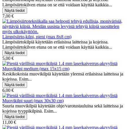
Lämpösiirtokilven etuna on se että voidaan käyttää kaikkia...
7,00 €
Lämpösiirto-kilpi, pieni (max 8x8 cm)
Lämpösiirtokilpiä käytetään erilaisissa laitteissa ja kojeissa.
Lämpösiirtokilven etuna on se että voidaan käyttää kaikkia...
5,00 €
Muovikilpi medium (max 15x15 cm)
Keskikokoisia muovikilpiä käytetään yleensä erilaisissa laitteissa ja
kojeissa. Esim...
6,00 €
Muovikilpi suuri (max 30x30 cm)
Suuria muovikilpiä käytetään ohje/varotustauluina sekä laitteissa ja
kojeissa tyyppikilpinä. Esim...
11,00 €