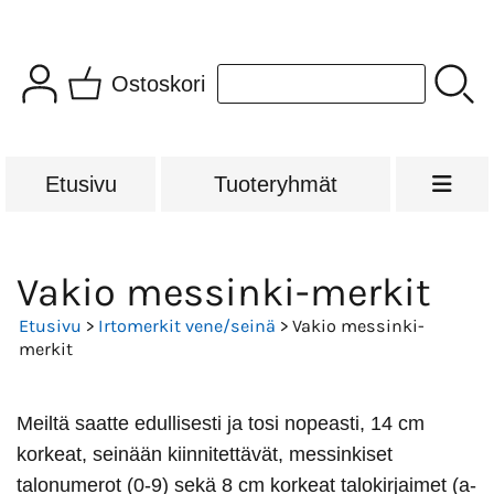
Ostoskori
Etusivu
Tuoteryhmät
Vakio messinki-merkit
Etusivu
>
Irtomerkit vene/seinä
> Vakio messinki-
merkit
Meiltä saatte edullisesti ja tosi nopeasti, 14 cm
korkeat, seinään kiinnitettävät, messinkiset
talonumerot (0-9) sekä 8 cm korkeat talokirjaimet (a-