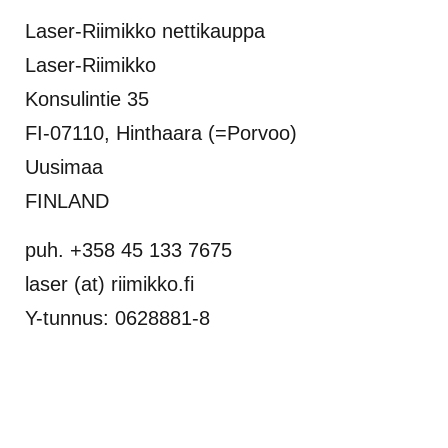
Laser-Riimikko nettikauppa
Laser-Riimikko
Konsulintie 35
FI-07110, Hinthaara (=Porvoo)
Uusimaa
FINLAND
puh. +358 45 133 7675
laser (at) riimikko.fi
Y-tunnus: 0628881-8