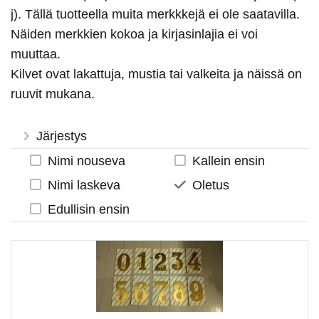
j). Tällä tuotteella muita merkkkejä ei ole saatavilla.
Näiden merkkien kokoa ja kirjasinlajia ei voi
muuttaa.
Kilvet ovat lakattuja, mustia tai valkeita ja näissä on
ruuvit mukana.
Tuotteet ovat varastossamme, joten voimme
Järjestys
lähettää ne heti, kun maksu näkyy tilillämme tai
Nimi nouseva
Kallein ensin
verkkomaksuissa. Usein tuotteet ovat jo seuraavana
Nimi laskeva
Oletus
päivänä asiakkaan postissa.
Edullisin ensin
Ohjelma laskee myös määräalennuksen alkaen jo 2
kappaleesta. Maximi-alennus on 20%.
'Irtomerkit vesisuihkulla'
kohdasta saat ihan millaisia
metallisia merkkejä tahansa.