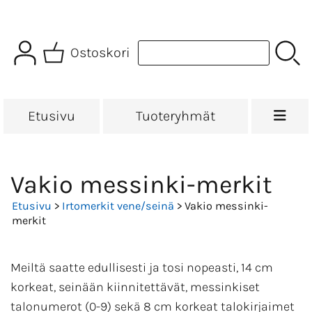
Ostoskori
Etusivu
Tuoteryhmät
Vakio messinki-merkit
Etusivu
>
Irtomerkit vene/seinä
> Vakio messinki-
merkit
Meiltä saatte edullisesti ja tosi nopeasti, 14 cm
korkeat, seinään kiinnitettävät, messinkiset
talonumerot (0-9) sekä 8 cm korkeat talokirjaimet