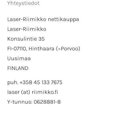
Yhteystiedot
Laser-Riimikko nettikauppa
Laser-Riimikko
Konsulintie 35
FI-07110, Hinthaara (=Porvoo)
Uusimaa
FINLAND
puh. +358 45 133 7675
laser (at) riimikko.fi
Y-tunnus: 0628881-8