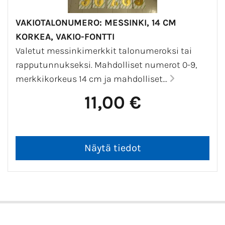
millaisia metallisia merkkejä tahansa.
VAKIOTALONUMERO: MESSINKI, 14 CM
KORKEA, VAKIO-FONTTI
Valetut messinkimerkkit talonumeroksi tai
rapputunnukseksi. Mahdolliset numerot 0-9,
merkkikorkeus 14 cm ja mahdolliset...
11,00 €