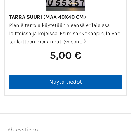
TARRA SUURI (MAX 40X40 CM)
Pieniä tarroja käytetään yleensä erilaisissa
laitteissa ja kojeissa. Esim sähkökaapin, laivan
tai laitteen merkinnät. (vasen...
5,00 €
Yhteystiedot