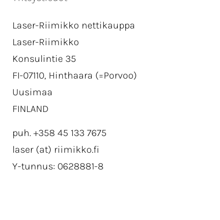
Laser-Riimikko nettikauppa
Laser-Riimikko
Konsulintie 35
FI-07110, Hinthaara (=Porvoo)
Uusimaa
FINLAND
puh. +358 45 133 7675
laser (at) riimikko.fi
Y-tunnus: 0628881-8