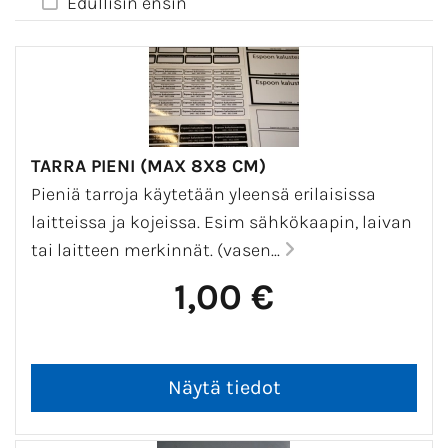
Edullisin ensin
TARRA PIENI (MAX 8X8 CM)
Pieniä tarroja käytetään yleensä erilaisissa
laitteissa ja kojeissa. Esim sähkökaapin, laivan
tai laitteen merkinnät. (vasen...
1,00 €