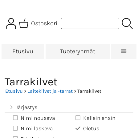
Ostoskori
Etusivu
Tuoteryhmät
Tarrakilvet
Etusivu
>
Laitekilvet ja -tarrat
> Tarrakilvet
Järjestys
Nimi nouseva
Kallein ensin
Nimi laskeva
Oletus