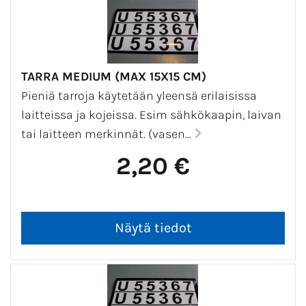
TARRA MEDIUM (MAX 15X15 CM)
Pieniä tarroja käytetään yleensä erilaisissa
laitteissa ja kojeissa. Esim sähkökaapin, laivan
tai laitteen merkinnät. (vasen...
2,20 €