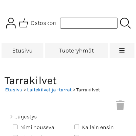
Ostoskori
Etusivu
Tuoteryhmät
Tarrakilvet
Etusivu
>
Laitekilvet ja -tarrat
> Tarrakilvet
Järjestys
Nimi nouseva
Kallein ensin