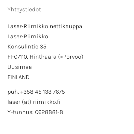
Yhteystiedot
Laser-Riimikko nettikauppa
Laser-Riimikko
Konsulintie 35
FI-07110, Hinthaara (=Porvoo)
Uusimaa
FINLAND
puh. +358 45 133 7675
laser (at) riimikko.fi
Y-tunnus: 0628881-8