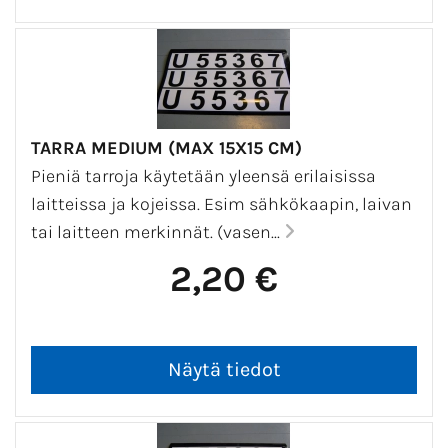
TARRA MEDIUM (MAX 15X15 CM)
Pieniä tarroja käytetään yleensä erilaisissa
laitteissa ja kojeissa. Esim sähkökaapin, laivan
tai laitteen merkinnät. (vasen...
2,20 €