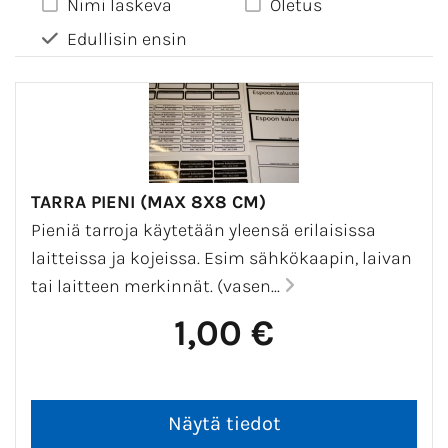
Nimi laskeva
Oletus
Edullisin ensin
TARRA PIENI (MAX 8X8 CM)
Pieniä tarroja käytetään yleensä erilaisissa
laitteissa ja kojeissa. Esim sähkökaapin, laivan
tai laitteen merkinnät. (vasen...
1,00 €