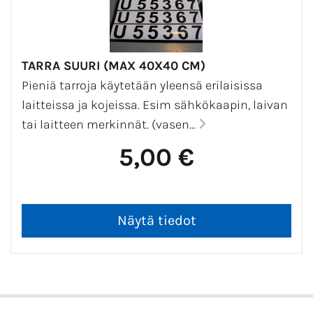
TARRA SUURI (MAX 40X40 CM)
Pieniä tarroja käytetään yleensä erilaisissa
laitteissa ja kojeissa. Esim sähkökaapin, laivan
tai laitteen merkinnät. (vasen...
5,00 €