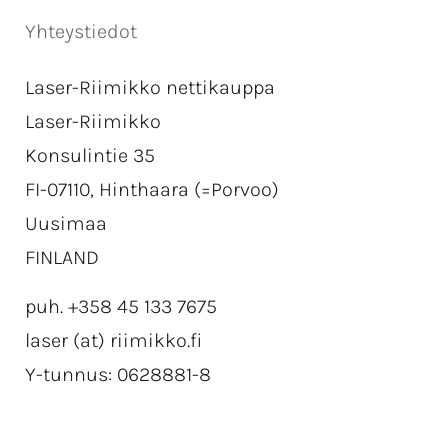
Yhteystiedot
Laser-Riimikko nettikauppa
Laser-Riimikko
Konsulintie 35
FI-07110, Hinthaara (=Porvoo)
Uusimaa
FINLAND
puh. +358 45 133 7675
laser (at) riimikko.fi
Y-tunnus: 0628881-8