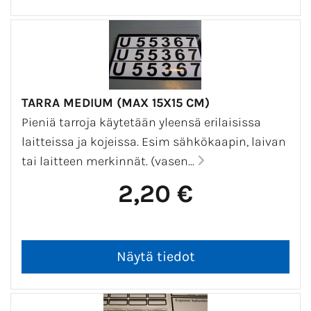
TARRA MEDIUM (MAX 15X15 CM)
Pieniä tarroja käytetään yleensä erilaisissa
laitteissa ja kojeissa. Esim sähkökaapin, laivan
tai laitteen merkinnät. (vasen...
2,20 €