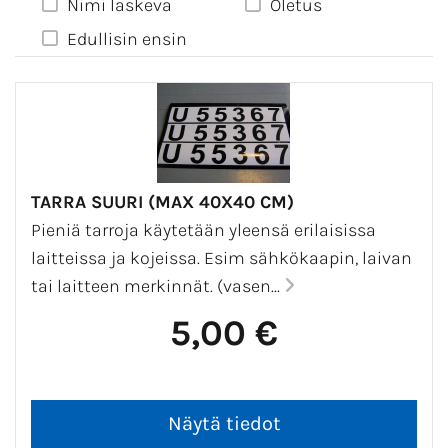
Nimi laskeva
Oletus
Edullisin ensin
TARRA SUURI (MAX 40X40 CM)
Pieniä tarroja käytetään yleensä erilaisissa
laitteissa ja kojeissa. Esim sähkökaapin, laivan
tai laitteen merkinnät. (vasen...
5,00 €