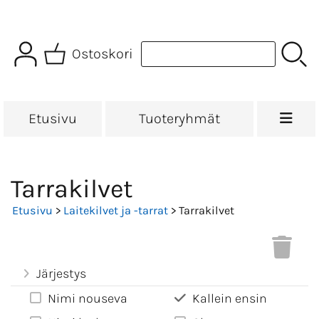
Ostoskori
Etusivu
Tuoteryhmät
Tarrakilvet
Etusivu
>
Laitekilvet ja -tarrat
> Tarrakilvet
Järjestys
Nimi nouseva
Kallein ensin