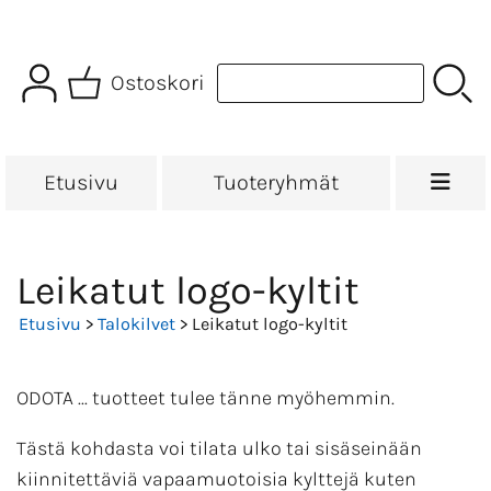
Ostoskori
Etusivu
Tuoteryhmät
Leikatut logo-kyltit
Etusivu
>
Talokilvet
> Leikatut logo-kyltit
ODOTA ... tuotteet tulee tänne myöhemmin.
Tästä kohdasta voi tilata ulko tai sisäseinään
kiinnitettäviä vapaamuotoisia kylttejä kuten