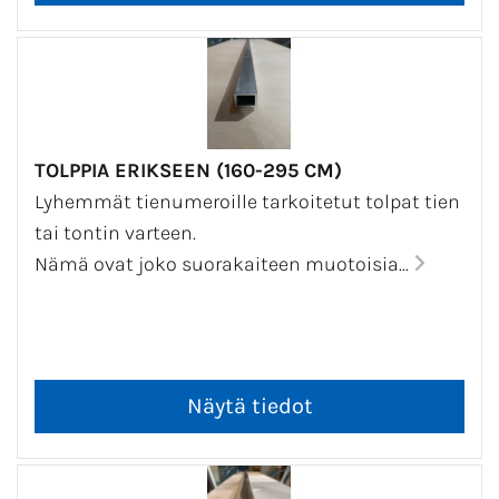
TOLPPIA ERIKSEEN (160-295 CM)
Lyhemmät tienumeroille tarkoitetut tolpat tien
tai tontin varteen.
Nämä ovat joko suorakaiteen muotoisia...