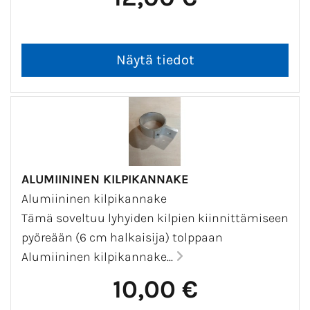
ALUMIININEN KILPIKANNAKE
Alumiininen kilpikannake
Tämä soveltuu lyhyiden kilpien kiinnittämiseen
pyöreään (6 cm halkaisija) tolppaan
Alumiininen kilpikannake...
10,00 €