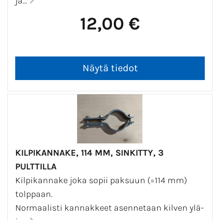
ja...
12,00 €
KILPIKANNAKE, 114 MM, SINKITTY, 3
PULTTILLA
Kilpikannake joka sopii paksuun (=114 mm)
tolppaan.
Normaalisti kannakkeet asennetaan kilven ylä-