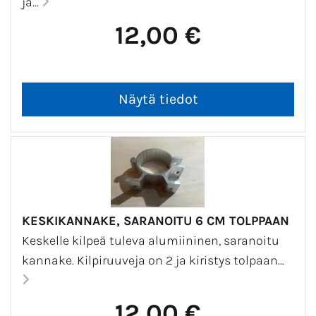
ja...
12,00 €
KESKIKANNAKE, SARANOITU 6 CM TOLPPAAN
Keskelle kilpeä tuleva alumiininen, saranoitu
kannake. Kilpiruuveja on 2 ja kiristys tolpaan...
12,00 €