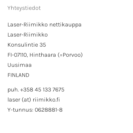
Yhteystiedot
Laser-Riimikko nettikauppa
Laser-Riimikko
Konsulintie 35
FI-07110, Hinthaara (=Porvoo)
Uusimaa
FINLAND
puh. +358 45 133 7675
laser (at) riimikko.fi
Y-tunnus: 0628881-8