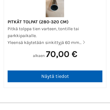
PITKÄT TOLPAT (280-320 CM)
Pitkä tolppa tien varteen, tontille tai
parkkipaikalle.
Yleensä käytetään sinkittyjä 60 mm...
70,00 €
alkaen