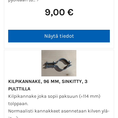
9,00 €
KILPIKANNAKE, 96 MM, SINKITTY, 3
PULTTILLA
Kilpikannake joka sopii paksuun (=114 mm)
tolppaan.
Normaalisti kannakkeet asennetaan kilven ylä-