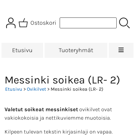
Ostoskori
Etusivu
Tuoteryhmät
Messinki soikea (LR- 2)
Etusivu
>
Ovikilvet
> Messinki soikea (LR- 2)
Valetut soikeat messinkiset
ovikilvet ovat
vakiokokoisia ja nettikuviemme muotoisia.
Kilpeen tulevan tekstin kirjasinlaji on vapaa.