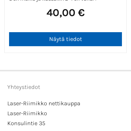
40,00 €
Yhteystiedot
Laser-Riimikko nettikauppa
Laser-Riimikko
Konsulintie 35