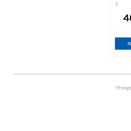
4
Yhteys