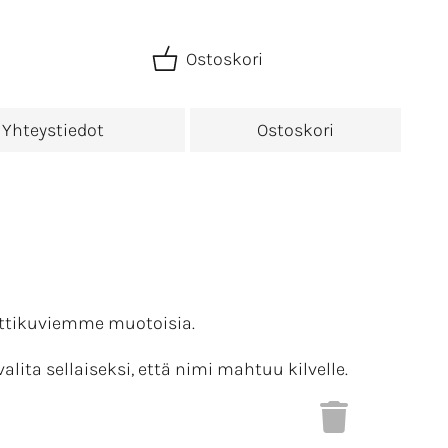
Ostoskori
Yhteystiedot
Ostoskori
nettikuviemme muotoisia.
alita sellaiseksi, että nimi mahtuu kilvelle.