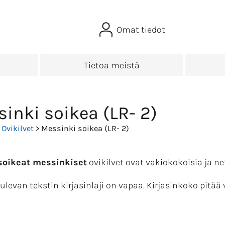
Omat tiedot
Tietoa meistä
inki soikea (LR- 2)
>
Ovikilvet
> Messinki soikea (LR- 2)
 soikeat messinkiset
ovikilvet ovat vakiokokoisia ja 
ulevan tekstin kirjasinlaji on vapaa. Kirjasinkoko pitää v