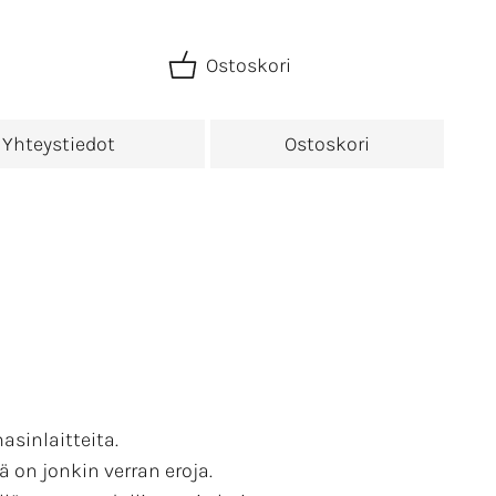
Ostoskori
Yhteystiedot
Ostoskori
sinlaitteita.
 on jonkin verran eroja.