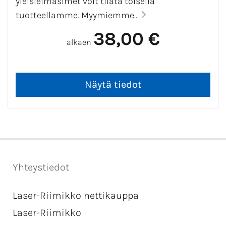
yleisleimasimet voit tilata toisella
tuotteellamme. Myymiemme...
38,00 €
alkaen
Yhteystiedot
Laser-Riimikko nettikauppa
Laser-Riimikko