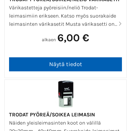
Värikastetteja pyöreisiin/neliö Trodat-
leimasimiin erikseen. Katso myös suorakaide
leimasinten värikasetit Musta värikasetti on...
6,00 €
alkaen
TRODAT PYÖREÄ/SOIKEA LEIMASIN
Näiden yleisleimasinten koot on välillä