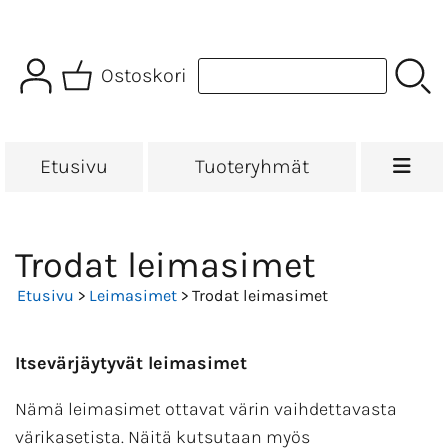
Ostoskori
Etusivu
Tuoteryhmät
Trodat leimasimet
Etusivu
>
Leimasimet
> Trodat leimasimet
Itsevärjäytyvät leimasimet
Nämä leimasimet ottavat värin vaihdettavasta
värikasetista. Näitä kutsutaan myös