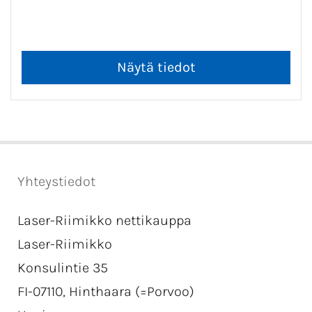
Yhteystiedot
Laser-Riimikko nettikauppa
Laser-Riimikko
Konsulintie 35
FI-07110, Hinthaara (=Porvoo)