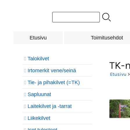
Etusivu
Toimitusehdot
Talokilvet
TK-n
Irtomerkit vene/seinä
Etusivu
Tie- ja pihakilvet (=TK)
Sapluunat
Laitekilvet ja -tarrat
Liikekilvet