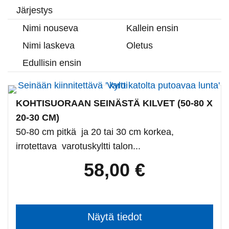
Järjestys
Nimi nouseva
Kallein ensin
Nimi laskeva
Oletus
Edullisin ensin
KOHTISUORAAN SEINÄSTÄ KILVET (50-80 X
20-30 CM)
50-80 cm pitkä ja 20 tai 30 cm korkea,
irrotettava varotuskyltti talon...
58,00 €