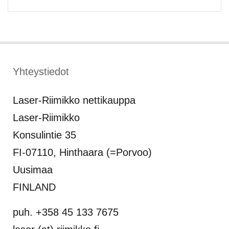
Yhteystiedot
Laser-Riimikko nettikauppa
Laser-Riimikko
Konsulintie 35
FI-07110, Hinthaara (=Porvoo)
Uusimaa
FINLAND
puh. +358 45 133 7675