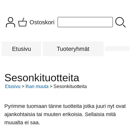
Ostoskori
Etusivu
Tuoteryhmät
Sesonkituotteita
Etusivu
>
Ihan muuta
> Sesonkituotteita
Pyrimme tuomaan tänne tuotteita jotka juuri nyt ovat
ajankohtaisia tai muuten erikoisia. Sellaisia mitä
muualta ei saa.