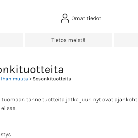
Omat tiedot
Tietoa meistä
nkituotteita
>
Ihan muuta
> Sesonkituotteita
tuomaan tänne tuotteita jotka juuri nyt ovat ajankohtai
ei saa.
estys