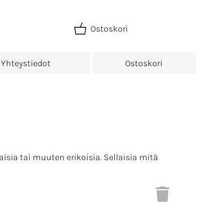
Ostoskori
Yhteystiedot
Ostoskori
sia tai muuten erikoisia. Sellaisia mitä