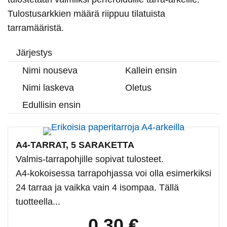
Tulostusarkkien määrä riippuu tilatuista
tarramääristä.
Järjestys
Nimi nouseva
Kallein ensin
Nimi laskeva
Oletus
Edullisin ensin
A4-TARRAT, 5 SARAKETTA
Valmis-tarrapohjille sopivat tulosteet.
A4-kokoisessa tarrapohjassa voi olla esimerkiksi
24 tarraa ja vaikka vain 4 isompaa. Tällä
tuotteella...
0,30 €