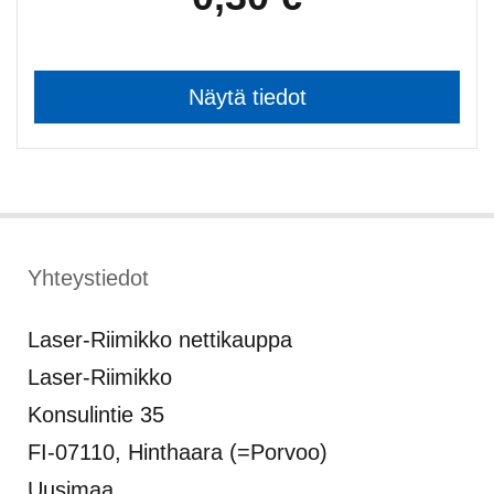
Yhteystiedot
Laser-Riimikko nettikauppa
Laser-Riimikko
Konsulintie 35
FI-07110, Hinthaara (=Porvoo)
Uusimaa