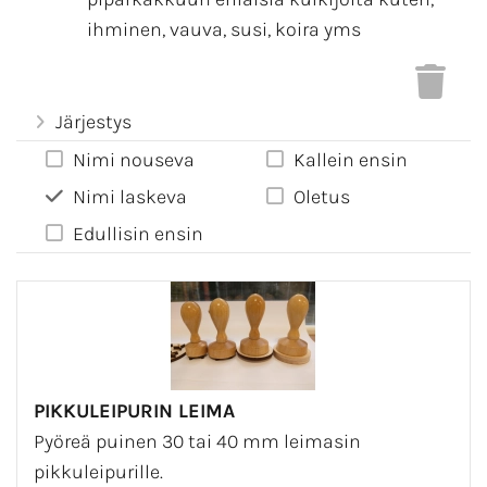
ihminen, vauva, susi, koira yms
Järjestys
Nimi nouseva
Kallein ensin
Nimi laskeva
Oletus
Edullisin ensin
PIKKULEIPURIN LEIMA
Pyöreä puinen 30 tai 40 mm leimasin
pikkuleipurille.