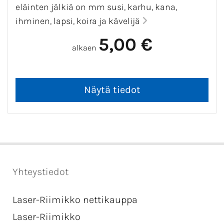
eläinten jälkiä on mm susi, karhu, kana,
ihminen, lapsi, koira ja kävelijä
5,00 €
alkaen
Yhteystiedot
Laser-Riimikko nettikauppa
Laser-Riimikko