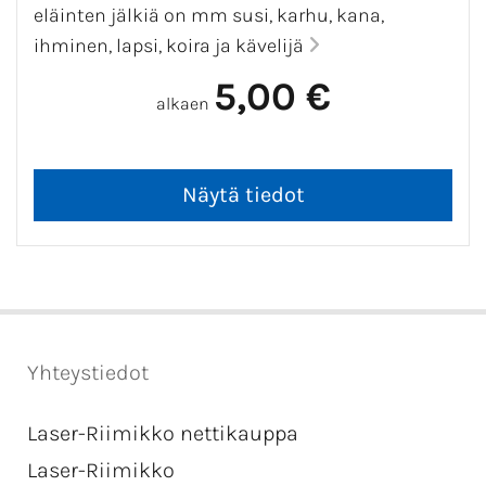
eläinten jälkiä on mm susi, karhu, kana,
ihminen, lapsi, koira ja kävelijä
5,00 €
alkaen
Yhteystiedot
Laser-Riimikko nettikauppa
Laser-Riimikko