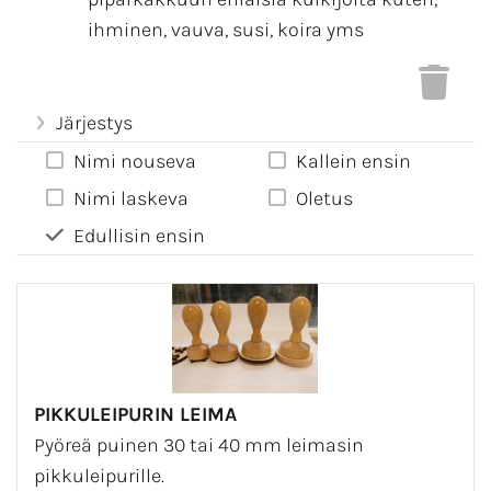
ihminen, vauva, susi, koira yms
Järjestys
Nimi nouseva
Kallein ensin
Nimi laskeva
Oletus
Edullisin ensin
PIKKULEIPURIN LEIMA
Pyöreä puinen 30 tai 40 mm leimasin
pikkuleipurille.