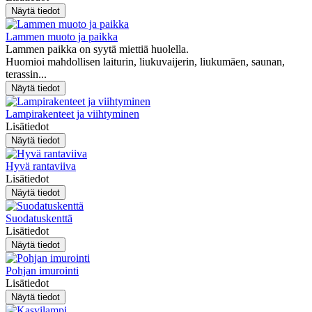
Lammen muoto ja paikka
Lammen paikka on syytä miettiä huolella.
Huomioi mahdollisen laiturin, liukuvaijerin, liukumäen, saunan,
terassin...
Lampirakenteet ja viihtyminen
Lisätiedot
Hyvä rantaviiva
Lisätiedot
Suodatuskenttä
Lisätiedot
Pohjan imurointi
Lisätiedot