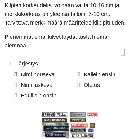
Kilpien korkeudeksi voidaan valita 10-16 cm ja
merkkikorkeus on yleensä tällöin 7-10 cm.
Tarvittava merkkimäärä määrittelee kilpipituuden.
Pienemmät emalikilvet löydät tästä hieman
alempaa.
Järjestys
Nimi nouseva
Kallein ensin
Nimi laskeva
Oletus
Edullisin ensin