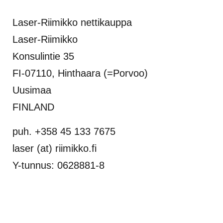
Laser-Riimikko nettikauppa
Laser-Riimikko
Konsulintie 35
FI-07110, Hinthaara (=Porvoo)
Uusimaa
FINLAND
puh. +358 45 133 7675
laser (at) riimikko.fi
Y-tunnus: 0628881-8