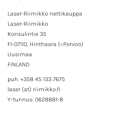
Laser-Riimikko nettikauppa
Laser-Riimikko
Konsulintie 35
FI-07110, Hinthaara (=Porvoo)
Uusimaa
FINLAND
puh. +358 45 133 7675
laser (at) riimikko.fi
Y-tunnus: 0628881-8