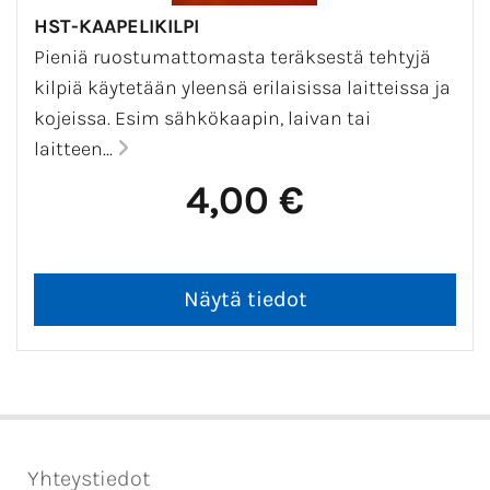
HST-KAAPELIKILPI
Pieniä ruostumattomasta teräksestä tehtyjä
kilpiä käytetään yleensä erilaisissa laitteissa ja
kojeissa. Esim sähkökaapin, laivan tai
laitteen...
4,00 €
Yhteystiedot