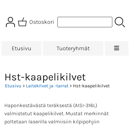
Ostoskori
Etusivu
Tuoteryhmät
Hst-kaapelikilvet
Etusivu
>
Laitekilvet ja -tarrat
> Hst-kaapelikilvet
Haponkestävästä teräksestä (AISI-316L)
valmistetut kaapelikilvet. Mustat merkinnät
poltetaan laserilla valmiisiin kilpipohjiin