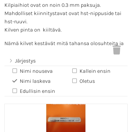
Kilpiaihiot ovat on noin 0.3 mm paksuja.
Mahdolliset kiinnitystavat ovat hst-nippuside tai
hst-ruuvi.
Kilven pinta on kiiltävä.
Nämä kilvet kestävät mitä tahansa olosuhteita ja
liuottimia.
Järjestys
Nimi nouseva
Kallein ensin
Nimi laskeva
Oletus
Edullisin ensin