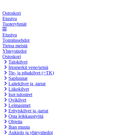
Ostoskori
Etusivu
Tuoteryhmät
Etusivu
Toimitusehdot
Tietoa meistä
Yhteystiedot
Ostoskori
Talokilvet
Irtomerkit vene/seinä
Tie- ja pihakilvet (=TK)
Sapluunat
Laitekilvet ja -tarrat
Liikekilvet
Isot tulosteet
Ovikilvet
Leimasimet
Erityiskilvet ja -tarrat
Osta leikkaustyötä
Ohjeita
Ihan muuta
Aukiolo ja yhteystiedot