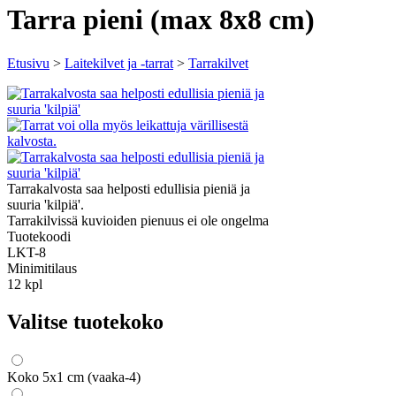
Tarra pieni (max 8x8 cm)
Etusivu
>
Laitekilvet ja -tarrat
>
Tarrakilvet
Tarrakalvosta saa helposti edullisia pieniä ja
suuria 'kilpiä'.
Tarrakilvissä kuvioiden pienuus ei ole ongelma
Tuotekoodi
LKT-8
Minimitilaus
12 kpl
Valitse tuotekoko
Koko 5x1 cm (vaaka-4)