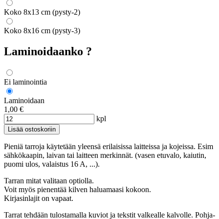
Koko 8x13 cm (pysty-2)
Koko 8x16 cm (pysty-3)
Laminoidaanko ?
Ei laminointia
Laminoidaan
1,00 €
kpl
Pieniä tarroja käytetään yleensä erilaisissa laitteissa ja kojeissa. Esim
sähkökaapin, laivan tai laitteen merkinnät. (vasen etuvalo, kaiutin,
puomi ulos, valaistus 16 A, ...).
Tarran mitat valitaan optiolla.
Voit myös pienentää kilven haluamaasi kokoon.
Kirjasinlajit on vapaat.
Tarrat tehdään tulostamalla kuviot ja tekstit valkealle kalvolle. Pohja-