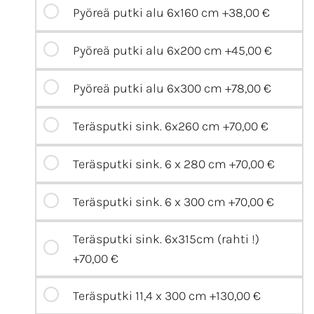
Pyöreä putki alu 6x160 cm
+38,00 €
Pyöreä putki alu 6x200 cm
+45,00 €
Pyöreä putki alu 6x300 cm
+78,00 €
Teräsputki sink. 6x260 cm
+70,00 €
Teräsputki sink. 6 x 280 cm
+70,00 €
Teräsputki sink. 6 x 300 cm
+70,00 €
Teräsputki sink. 6x315cm (rahti !)
+70,00 €
Teräsputki 11,4 x 300 cm
+130,00 €