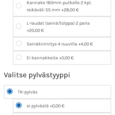
Kannake 160mm putkelle 2 kpl,
reikäväli 55 mm
+28,00 €
L-raudat (seinä/tolppa) 2 paria
+20,00 €
Seinäkiinnitys 4 ruuvilla
+4,00 €
Ei kannakkeita
+0,00 €
Valitse pylvästyyppi
TK-pylväs
ei pylvästä
+0,00 €