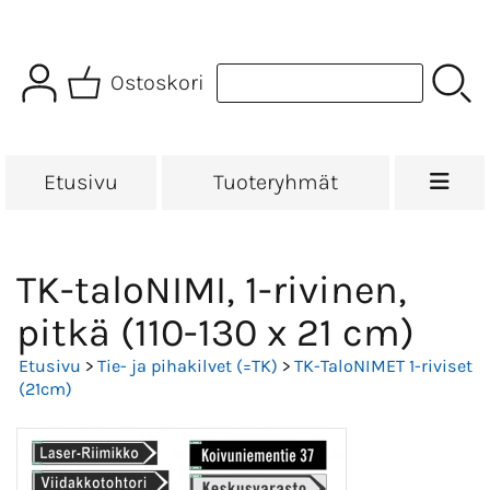
Ostoskori
Etusivu
Tuoteryhmät
TK-taloNIMI, 1-rivinen,
pitkä (110-130 x 21 cm)
Etusivu
>
Tie- ja pihakilvet (=TK)
>
TK-TaloNIMET 1-riviset
(21cm)