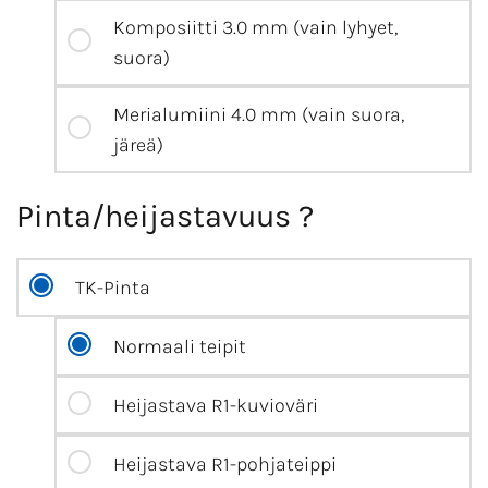
Komposiitti 3.0 mm (vain lyhyet,
suora)
Merialumiini 4.0 mm (vain suora,
järeä)
Pinta/heijastavuus ?
TK-Pinta
Normaali teipit
Heijastava R1-kuvioväri
Heijastava R1-pohjateippi