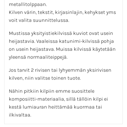
metallitolppaan.
Kilven värin, tekstit, kirjasinlajin, kehykset yms
voit valita suunnittelussa.
Mustissa yksityistiekilvissä kuviot ovat usein
heijastavia. Vaaleissa katunimi-kilvissä pohja
on usein heijastava. Muissa kilvissä käytetään
yleensä normaaliteippejä.
Jos tarvit 2 rivisen tai lyhyemmän yksirivisen
kilven, niin valitse toinen tuote.
Nähin pitkiin kilpiin emme suosittele
komposiitti-materiaalia, sillä tällöin kilpi ei
kestä lumiauran heittämää kuormaa tai
ilkivaltaa.