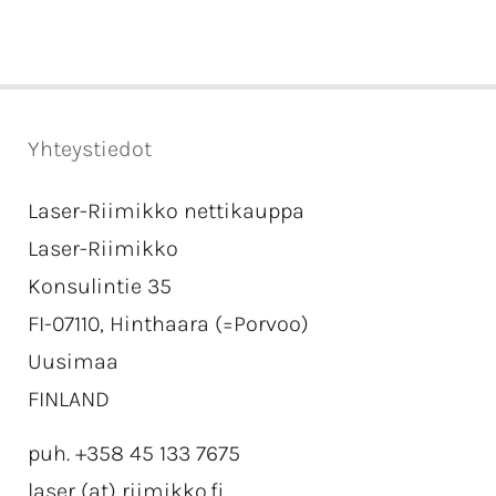
Yhteystiedot
Laser-Riimikko nettikauppa
Laser-Riimikko
Konsulintie 35
FI-07110, Hinthaara (=Porvoo)
Uusimaa
FINLAND
puh. +358 45 133 7675
laser (at) riimikko.fi