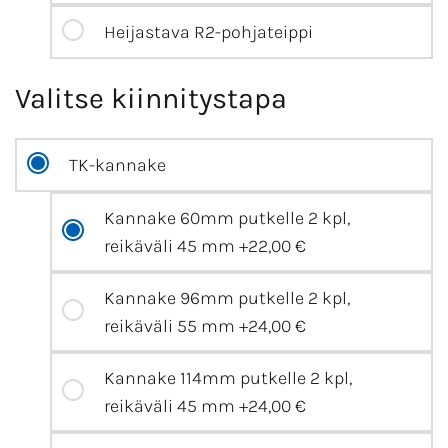
Heijastava R2-pohjateippi
Valitse kiinnitystapa
TK-kannake
Kannake 60mm putkelle 2 kpl,
reikäväli 45 mm
+22,00 €
Kannake 96mm putkelle 2 kpl,
reikäväli 55 mm
+24,00 €
Kannake 114mm putkelle 2 kpl,
reikäväli 45 mm
+24,00 €