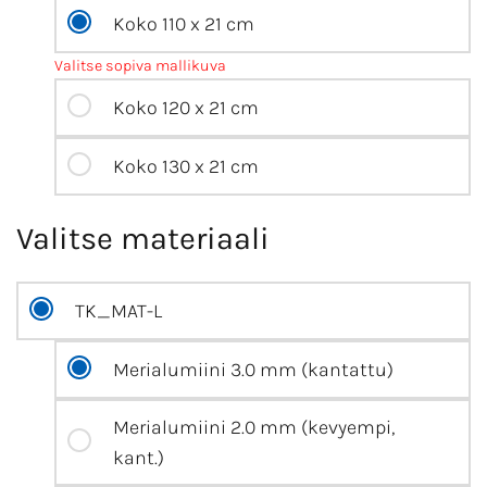
Koko 110 x 21 cm
Valitse sopiva mallikuva
Koko 120 x 21 cm
Koko 130 x 21 cm
Valitse materiaali
TK_MAT-L
Merialumiini 3.0 mm (kantattu)
Merialumiini 2.0 mm (kevyempi,
kant.)