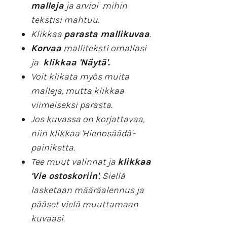
malleja
ja arvioi mihin
tekstisi mahtuu.
Klikkaa
parasta mallikuvaa
.
Korvaa
malliteksti omallasi
ja
klikkaa 'Näytä'.
Voit klikata myös muita
malleja, mutta klikkaa
viimeiseksi parasta.
Jos kuvassa on korjattavaa,
niin klikkaa 'Hienosäädä'-
painiketta.
Tee muut valinnat ja
klikkaa
'Vie ostoskoriin'
. Siellä
lasketaan määräalennus ja
pääset vielä muuttamaan
kuvaasi.