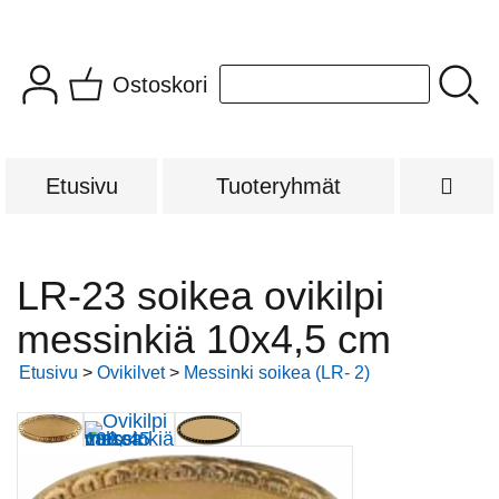
Ostoskori
Etusivu
Tuoteryhmät
LR-23 soikea ovikilpi
messinkiä 10x4,5 cm
Etusivu
>
Ovikilvet
>
Messinki soikea (LR- 2)