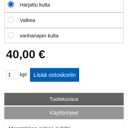
Harjattu kulta
Valkea
vanhanajan kulta
40,00 €
kpl
Tuotekuvaus
Käyttöohjeet