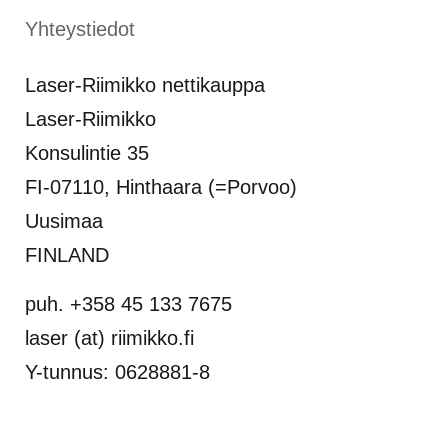
Yhteystiedot
Laser-Riimikko nettikauppa
Laser-Riimikko
Konsulintie 35
FI-07110, Hinthaara (=Porvoo)
Uusimaa
FINLAND
puh. +358 45 133 7675
laser (at) riimikko.fi
Y-tunnus: 0628881-8