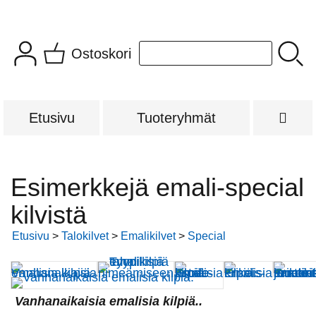
Ostoskori
Etusivu
Tuoteryhmät
Esimerkkejä emali-special
kilvistä
Etusivu
>
Talokilvet
>
Emalikilvet
>
Special
Vanhanaikaisia emalisia kilpiä..