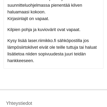
suunnitteluohjelmassa pienentää kilven
haluamaasi kokoon.
Kirjasinlajit on vapaat.
Kilpien pohja ja kuviovärit ovat vapaat.
Kysy lisää laser.riimikko.fi sähköpostilla jos
lämpösiirtokilvet eivät ole teille tuttuja tai haluat
lisätietoa niiden sopivuudesta juuri teidän
hankkeeseen.
Yhteystiedot