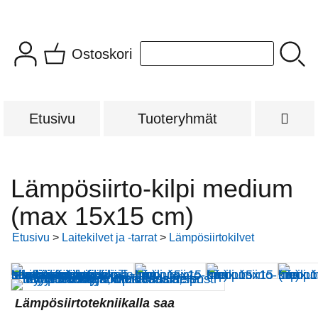
Ostoskori
Etusivu
Tuoteryhmät
Lämpösiirto-kilpi medium
(max 15x15 cm)
Etusivu
>
Laitekilvet ja -tarrat
>
Lämpösiirtokilvet
Lämpösiirtotekniikalla saa