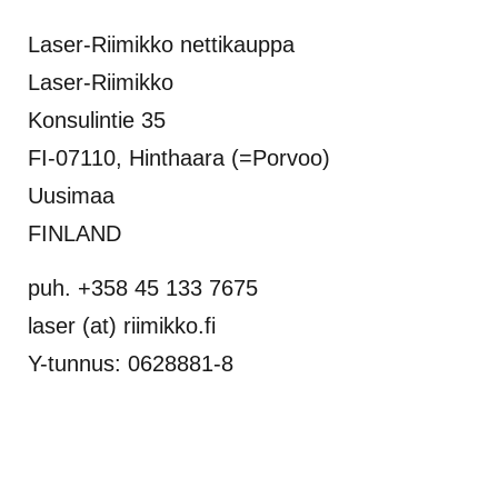
Laser-Riimikko nettikauppa
Laser-Riimikko
Konsulintie 35
FI-07110, Hinthaara (=Porvoo)
Uusimaa
FINLAND
puh. +358 45 133 7675
laser (at) riimikko.fi
Y-tunnus: 0628881-8