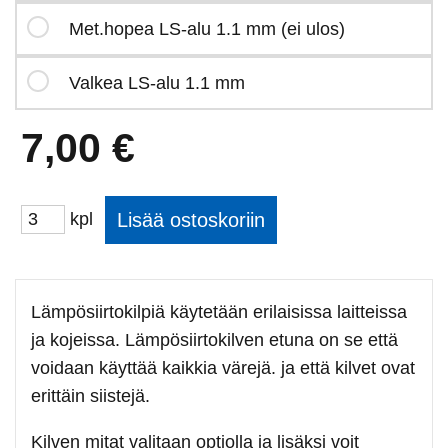
Met.hopea LS-alu 1.1 mm (ei ulos)
Valkea LS-alu 1.1 mm
7,00 €
kpl
Lämpösiirtokilpiä käytetään erilaisissa laitteissa
ja kojeissa. Lämpösiirtokilven etuna on se että
voidaan käyttää kaikkia värejä. ja että kilvet ovat
erittäin siistejä.
Kilven mitat valitaan optiolla ja lisäksi voit