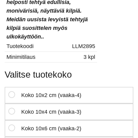
helposti tehtyä edullisia,
monivärisiä, näyttäviä kilpiä.
Meidän uusista levyistä tehtyjä
kilpiä suosittelen myös
ulkokäyttöön..
Tuotekoodi
LLM2895
Minimitilaus
3 kpl
Valitse tuotekoko
Koko 10x2 cm (vaaka-4)
Koko 10x4 cm (vaaka-3)
Koko 10x6 cm (vaaka-2)