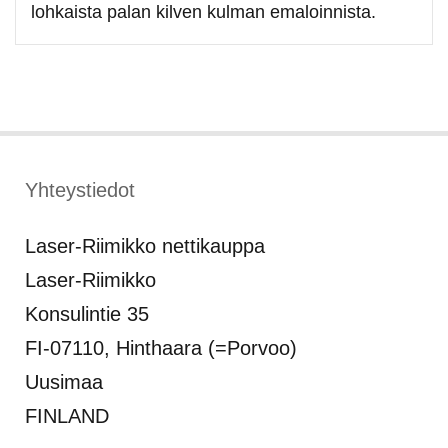
lohkaista palan kilven kulman emaloinnista.
Yhteystiedot
Laser-Riimikko nettikauppa
Laser-Riimikko
Konsulintie 35
FI-07110, Hinthaara (=Porvoo)
Uusimaa
FINLAND