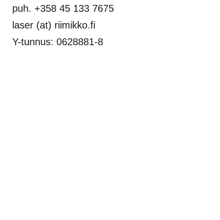
puh. +358 45 133 7675
laser (at) riimikko.fi
Y-tunnus: 0628881-8