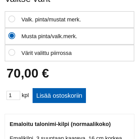
Valk. pinta/mustat merk.
Musta pinta/valk.merk.
Värit valittu piirrossa
70,00 €
kpl
Emaloitu talonimi-kilpi (normaalikoko)
Emalikilpi, 3 suuntaan kaareva, 16 cm korkea.