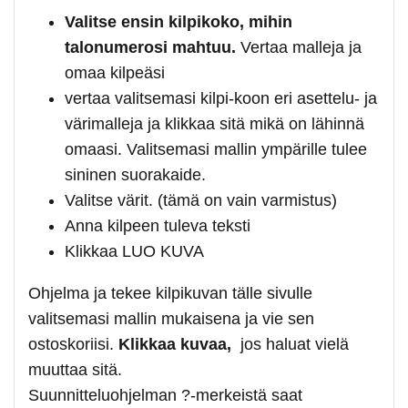
Valitse ensin kilpikoko, mihin
talonumerosi mahtuu.
Vertaa malleja ja
omaa kilpeäsi
vertaa valitsemasi kilpi-koon eri asettelu- ja
värimalleja ja klikkaa sitä mikä on lähinnä
omaasi. Valitsemasi mallin ympärille tulee
sininen suorakaide.
Valitse värit. (tämä on vain varmistus)
Anna kilpeen tuleva teksti
Klikkaa LUO KUVA
Ohjelma ja tekee kilpikuvan tälle sivulle
valitsemasi mallin mukaisena ja vie sen
ostoskoriisi.
Klikkaa kuvaa,
jos haluat vielä
muuttaa sitä.
Suunnitteluohjelman ?-merkeistä saat