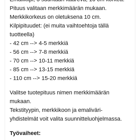
Pituus valitaan merkkimäärän mukaan.
Merkkikorkeus on oletuksena 10 cm.
Kilpipituudet: (ei muita vaihtoehtoja tällä
tuotteella)
- 42 cm --> 4-5 merkkiä
- 56 cm --> 7-8 merkkiä
- 70 cm --> 10-11 merkkiä
- 85 cm --> 13-15 merkkiä
- 110 cm --> 15-20 merkkiä
Valitse tuotepituus nimen merkkimäärän
mukaan.
Tekstityypin, merkkikoon ja emaliväri-
yhdistelmät voit valita suunnitteluohjelmassa.
Työvaiheet: