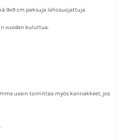
ekä 9x9 cm paksuja lahosuojattuja
an vuoden kuluttua.
oimme usein toimittaa myös kannakkeet, jos
.