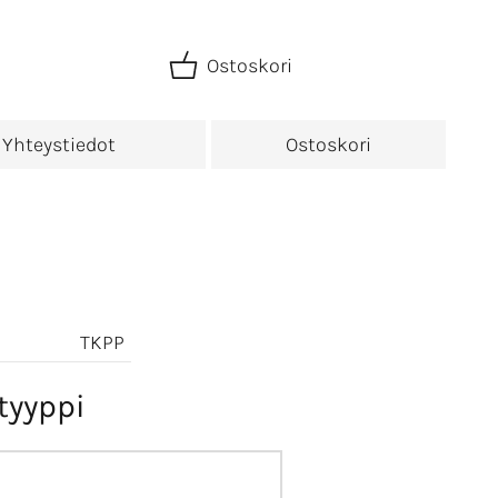
Ostoskori
Yhteystiedot
Ostoskori
TKPP
tyyppi