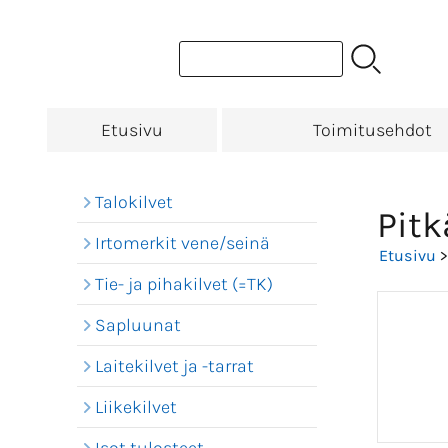
Etusivu
Toimitusehdot
Talokilvet
Pitk
Irtomerkit vene/seinä
Etusivu
Tie- ja pihakilvet (=TK)
Sapluunat
Laitekilvet ja -tarrat
Liikekilvet