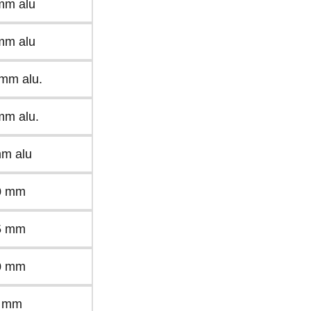
 mm alu
mm alu
 mm alu.
mm alu.
mm alu
.0 mm
.5 mm
.0 mm
2 mm