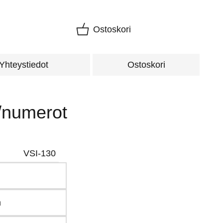
Ostoskori
Yhteystiedot
Ostoskori
t/numerot
VSI-130
m