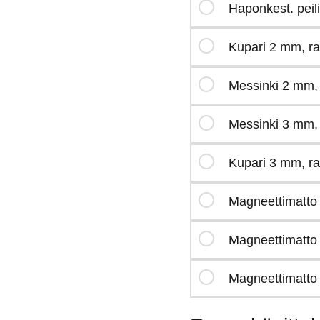
Haponkest. peil
Kupari 2 mm, r
Messinki 2 mm,
Messinki 3 mm,
Kupari 3 mm, r
Magneettimatto
Magneettimatto
Magneettimatto