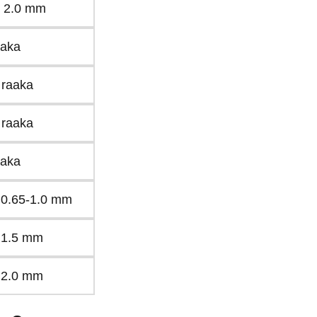
i 2.0 mm
aaka
 raaka
 raaka
aaka
 0.65-1.0 mm
 1.5 mm
 2.0 mm