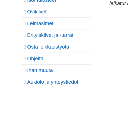
Isot tulosteet
leikatut 
Ovikilvet
Leimasimet
Erityiskilvet ja -tarrat
Osta leikkaustyötä
Ohjeita
Ihan muuta
Aukiolo ja yhteystiedot