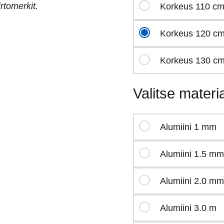
irtomerkit.
Korkeus 110 c
Korkeus 120 c
Korkeus 130 c
Valitse materia
Alumiini 1 mm
Alumiini 1.5 mm
Alumiini 2.0 mm
Alumiini 3.0 m