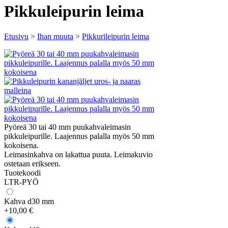
Pikkuleipurin leima
Etusivu
>
Ihan muuta
>
Pikkurileipurin leima
Pyöreä 30 tai 40 mm puukahvaleimasin
pikkuleipurille. Laajennus palalla myös 50 mm
kokoisena.
Leimasinkahva on lakattua puuta. Leimakuvio
ostetaan erikseen.
Tuotekoodi
LTR-PYÖ
Kahva d30 mm
+10,00 €