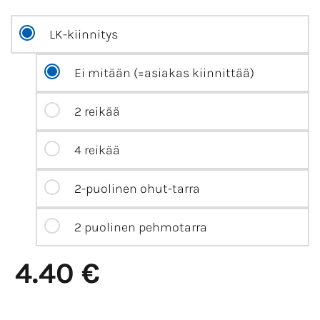
LK-kiinnitys
Ei mitään (=asiakas kiinnittää)
2 reikää
4 reikää
2-puolinen ohut-tarra
2 puolinen pehmotarra
4.40 €