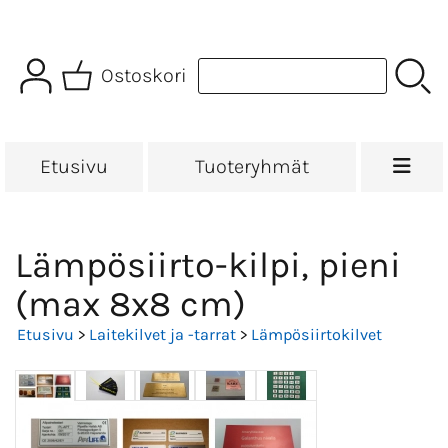
Ostoskori
Etusivu
Tuoteryhmät
Lämpösiirto-kilpi, pieni
(max 8x8 cm)
Etusivu
>
Laitekilvet ja -tarrat
>
Lämpösiirtokilvet