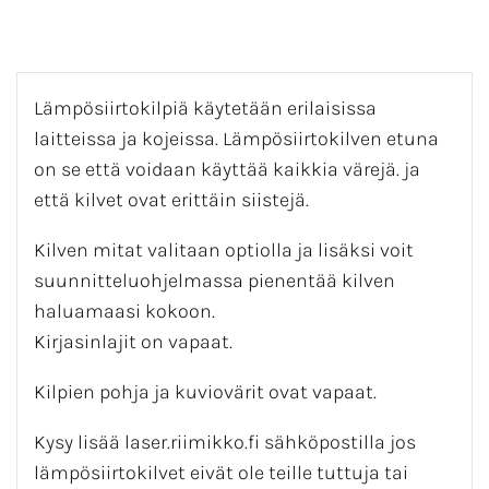
Lämpösiirtokilpiä käytetään erilaisissa
laitteissa ja kojeissa. Lämpösiirtokilven etuna
on se että voidaan käyttää kaikkia värejä. ja
että kilvet ovat erittäin siistejä.
Kilven mitat valitaan optiolla ja lisäksi voit
suunnitteluohjelmassa pienentää kilven
haluamaasi kokoon.
Kirjasinlajit on vapaat.
Kilpien pohja ja kuviovärit ovat vapaat.
Kysy lisää laser.riimikko.fi sähköpostilla jos
lämpösiirtokilvet eivät ole teille tuttuja tai