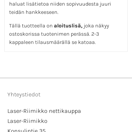
haluat lisätietoa niiden sopivuudesta juuri
teidän hankkeeseen.
Tällä tuotteella on
aloituslisä,
joka näkyy
ostoskorissa tuotenimen perässä. 2-3
kappaleen tilausmäärällä se katoaa.
Yhteystiedot
Laser-Riimikko nettikauppa
Laser-Riimikko
Konsulintie 35