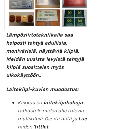
Lämpösiirtotekniikalla saa
helposti tehtyä edullisia,
monivärisiä, näyttäviä kilpiä.
Meidän uusista levyistä tehtyjä
kilpiä suosittelen myös
ulkokäyttöön..
Laitekilpi-kuvien muodostus:
Klikkaa eri
laitekilpikokoja
tarkastele niiden alle tulevia
mallikilpiä. Osoita niitä ja
Lue
niiden
'tittlet
.