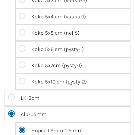
Koko 5x3 cm (vaaka-2)
Koko 5x4 cm (vaaka-1)
Koko 5x5 cm (neliö)
Koko 5x6 cm (pysty-1)
Koko 5x7cm (pysty-1)
Koko 5x10 cm (pysty-2)
LK-8cm
Alu-05mm
Hopea LS-alu 0.5 mm