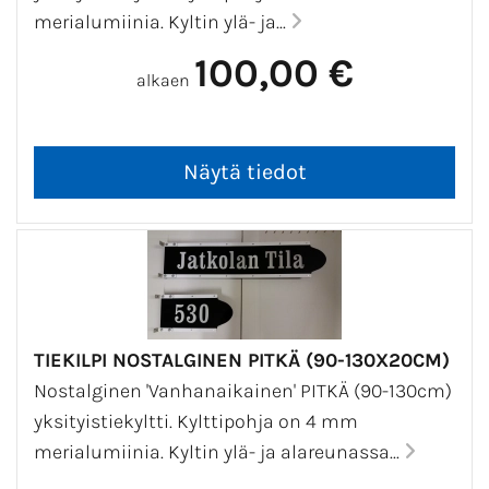
merialumiinia. Kyltin ylä- ja...
100,00 €
alkaen
TIEKILPI NOSTALGINEN PITKÄ (90-130X20CM)
Nostalginen 'Vanhanaikainen' PITKÄ (90-130cm)
yksityistiekyltti. Kylttipohja on 4 mm
merialumiinia. Kyltin ylä- ja alareunassa...