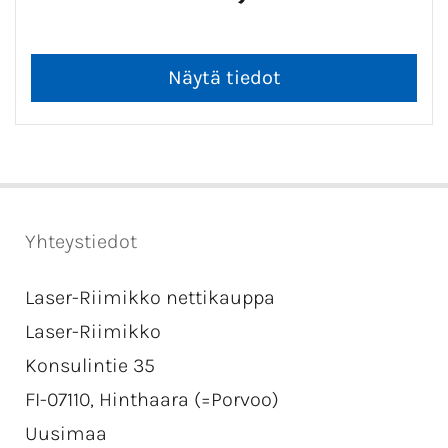
Yhteystiedot
Laser-Riimikko nettikauppa
Laser-Riimikko
Konsulintie 35
FI-07110, Hinthaara (=Porvoo)
Uusimaa