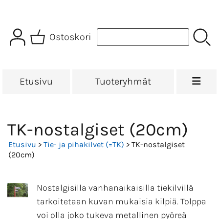
Ostoskori
Etusivu
Tuoteryhmät
TK-nostalgiset (20cm)
Etusivu
>
Tie- ja pihakilvet (=TK)
> TK-nostalgiset
(20cm)
Nostalgisilla vanhanaikaisilla tiekilvillä
tarkoitetaan kuvan mukaisia kilpiä. Tolppa
voi olla joko tukeva metallinen pyöreä