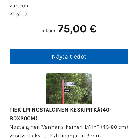
kohdasta)
varteen.
Kilpi...
75,00 €
alkaen
TIEKILPI NOSTALGINEN KESKIPITKÄ(40-
80X20CM)
Nostalginen 'Vanhanaikainen' LYHYT (40-80 cm)
yksityistiekyltti. Kylttipohja on 3 mm