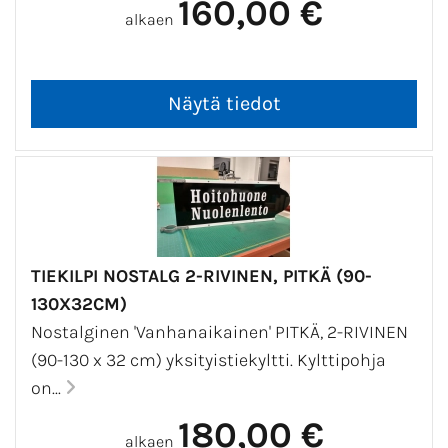
160,00 €
alkaen
TIEKILPI NOSTALG 2-RIVINEN, PITKÄ (90-
130X32CM)
Nostalginen 'Vanhanaikainen' PITKÄ, 2-RIVINEN
(90-130 x 32 cm) yksityistiekyltti. Kylttipohja
on...
180,00 €
alkaen