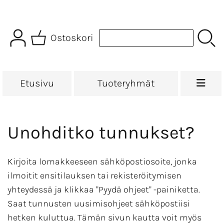
Ostoskori
Etusivu
Tuoteryhmät
Unohditko tunnukset?
Kirjoita lomakkeeseen sähköpostiosoite, jonka
ilmoitit ensitilauksen tai rekisteröitymisen
yhteydessä ja klikkaa "Pyydä ohjeet" -painiketta.
Saat tunnusten uusimisohjeet sähköpostiisi
hetken kuluttua. Tämän sivun kautta voit myös