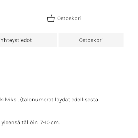
Ostoskori
Yhteystiedot
Ostoskori
ilviksi. (talonumerot löydät edellisestä
yleensä tällöin 7-10 cm.