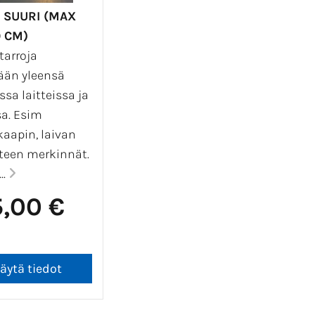
 SUURI (MAX
 CM)
tarroja
ään yleensä
issa laitteissa ja
sa. Esim
aapin, laivan
tteen merkinnät.
..
5,00 €