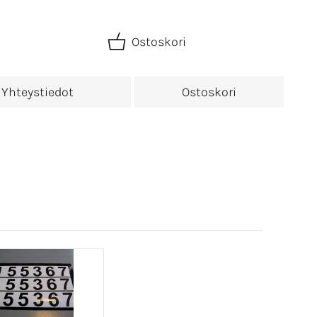
Ostoskori
Yhteystiedot
Ostoskori